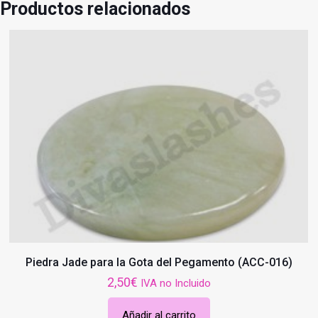
Productos relacionados
Piedra Jade para la Gota del Pegamento (ACC-016)
2,50
€
IVA no Incluido
Añadir al carrito