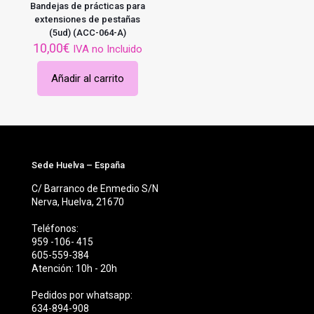
Bandejas de prácticas para
extensiones de pestañas
(5ud) (ACC-064-A)
10,00
€
IVA no Incluido
Añadir al carrito
Sede Huelva – España
C/ Barranco de Enmedio S/N
Nerva, Huelva, 21670
Teléfonos:
959 -106- 415
605-559-384
Atención: 10h - 20h
Pedidos por whatsapp:
634-894-908