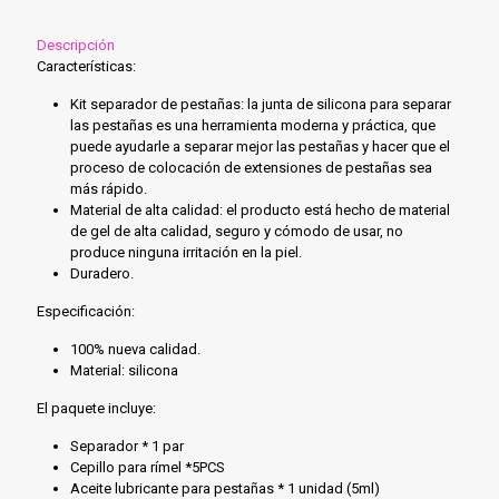
A)
cantidad
Descripción
Características:
Kit separador de pestañas: la junta de silicona para separar
las pestañas es una herramienta moderna y práctica, que
puede ayudarle a separar mejor las pestañas y hacer que el
proceso de colocación de extensiones de pestañas sea
más rápido.
Material de alta calidad: el producto está hecho de material
de gel de alta calidad, seguro y cómodo de usar, no
produce ninguna irritación en la piel.
Duradero.
Especificación:
100% nueva calidad.
Material: silicona
El paquete incluye:
Separador * 1 par
Cepillo para rímel *5PCS
Aceite lubricante para pestañas * 1 unidad (5ml)