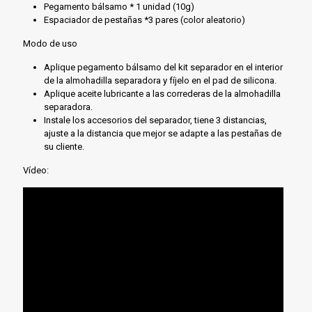
Pegamento bálsamo * 1 unidad (10g)
Espaciador de pestañas *3 pares (color aleatorio)
Modo de uso
Aplique pegamento bálsamo del kit separador en el interior
de la almohadilla separadora y fíjelo en el pad de silicona.
Aplique aceite lubricante a las correderas de la almohadilla
separadora.
Instale los accesorios del separador, tiene 3 distancias,
ajuste a la distancia que mejor se adapte a las pestañas de
su cliente.
Vídeo: