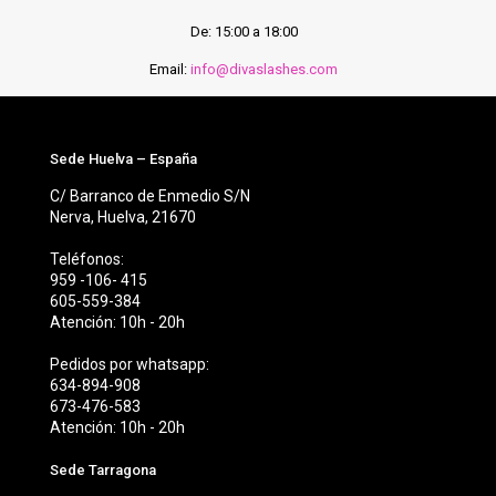
De: 15:00 a 18:00
Email:
info@divaslashes.com
Sede Huelva – España
C/ Barranco de Enmedio S/N
Nerva, Huelva, 21670
Teléfonos:
959 -106- 415
605-559-384
Atención: 10h - 20h
Pedidos por whatsapp:
634-894-908
673-476-583
Atención: 10h - 20h
Sede Tarragona