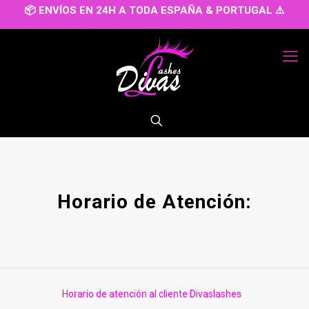
📦 ENVÍOS EN 24H A TODA ESPAÑA & PORTUGAL ⚠️
Horario de Atención:
Horario de atención al cliente Divaslashes