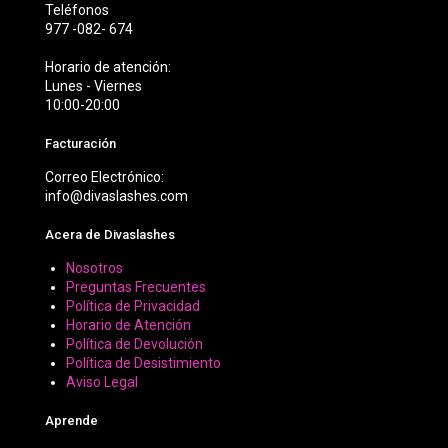
Teléfonos
977 -082- 674
Horario de atención:
Lunes - Viernes
10:00-20:00
Facturación
Correo Electrónico:
info@divaslashes.com
Acera de Divaslashes
Nosotros
Preguntas Frecuentes
Política de Privacidad
Horario de Atención
Política de Devolución
Política de Desistimiento
Aviso Legal
Aprende