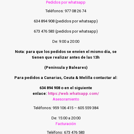
Pedidos por whatsapp
Teléfonos: 977 08 26 74
634 894 908 (pedidos por whatsapp)
673 476 583 (pedidos por whatsapp)
De: 9:00 a 20:00
Nota: para que los pedidos se envíen el mismo día, se
tienen que realizar antes de las 13h
(Península y Baleares)
Para pedidos a Canarias, Ceuta & Melilla contactar
al:
634 894 908 o en el siguiente
enlace:
https://web.whatsapp.com/
Asesoramiento
Teléfonos: 959 106 415 – 605 559 384
De: 15:00 a 20:00
Facturación
Teléfono: 673 476 583