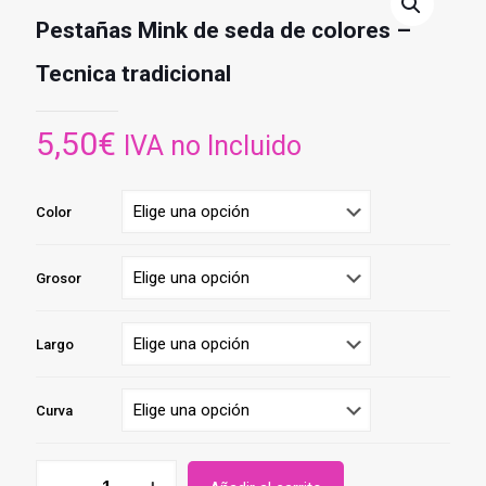
Pestañas Mink de seda de colores –
Tecnica tradicional
5,50
€
IVA no Incluido
Color
Grosor
Largo
Curva
Pestañas