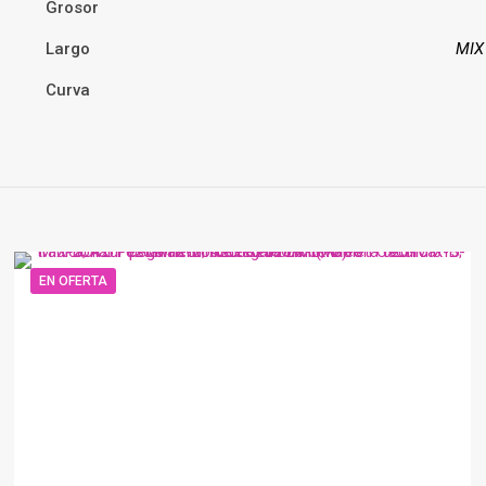
Grosor
Largo
MIX 
Curva
EN OFERTA