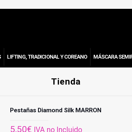
S
LIFTING, TRADICIONAL Y COREANO
MÁSCARA SEMI
Tienda
Pestañas Diamond Silk MARRON
5,50
€
IVA no Incluido