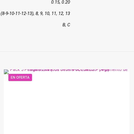
0.15, 0.20
(8-9-10-11-12-13), 8, 9, 10, 11, 12, 13
B, C
EN OFERTA