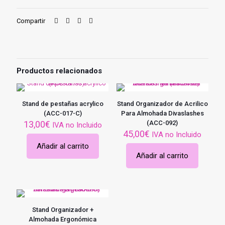
(MALET-
001)
Compartir
cantidad
Productos relacionados
Stand de pestañas acrylico
Stand Organizador de Acrilico
(ACC-017-C)
Para Almohada Divaslashes
13,00
€
(ACC-092)
IVA no Incluido
45,00
€
IVA no Incluido
Añadir al carrito
Añadir al carrito
Stand Organizador +
Almohada Ergonómica