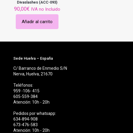
Divaslashes (ACC-093)
90,00
€
IVA no Incluido
Añadir al carrito
Sede Huelva – España
C/ Barranco de Enmedio S/N
Nerva, Huelva, 21670
Teléfonos:
959 -106- 415
605-559-384
Atención: 10h - 20h
Pedidos por whatsapp:
634-894-908
673-476-583
Atención: 10h - 20h