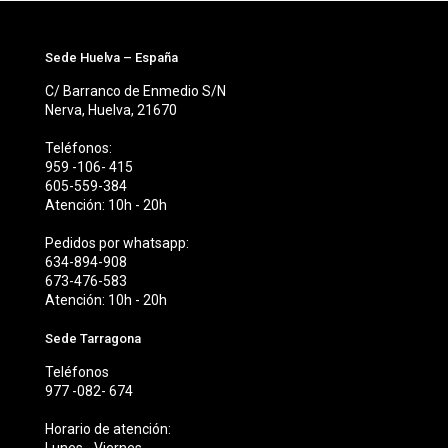
Sede Huelva – España
C/ Barranco de Enmedio S/N
Nerva, Huelva, 21670
Teléfonos:
959 -106- 415
605-559-384
Atención: 10h - 20h
Pedidos por whatsapp:
634-894-908
673-476-583
Atención: 10h - 20h
Sede Tarragona
Teléfonos
977 -082- 674
Horario de atención: