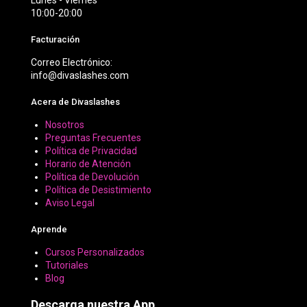
Lunes - Viernes
10:00-20:00
Facturación
Correo Electrónico:
info@divaslashes.com
Acera de Divaslashes
Nosotros
Preguntas Frecuentes
Política de Privacidad
Horario de Atención
Política de Devolución
Política de Desistimiento
Aviso Legal
Aprende
Cursos Personalizados
Tutoriales
Blog
Descarga nuestra App