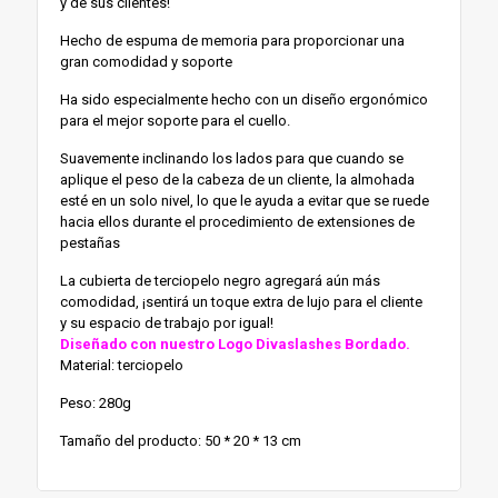
y de sus clientes!
Hecho de espuma de memoria para proporcionar una
gran comodidad y soporte
Ha sido especialmente hecho con un diseño ergonómico
para el mejor soporte para el cuello.
Suavemente inclinando los lados para que cuando se
aplique el peso de la cabeza de un cliente, la almohada
esté en un solo nivel, lo que le ayuda a evitar que se ruede
hacia ellos durante el procedimiento de extensiones de
pestañas
La cubierta de terciopelo negro agregará aún más
comodidad, ¡sentirá un toque extra de lujo para el cliente
y su espacio de trabajo por igual!
Diseñado con nuestro Logo Divaslashes Bordado.
Material: terciopelo
Peso: 280g
Tamaño del producto: 50 * 20 * 13 cm