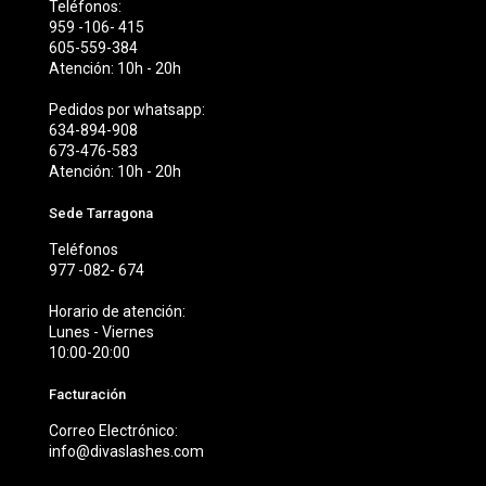
Teléfonos:
959 -106- 415
605-559-384
Atención: 10h - 20h
Pedidos por whatsapp:
634-894-908
673-476-583
Atención: 10h - 20h
Sede Tarragona
Teléfonos
977 -082- 674
Horario de atención:
Lunes - Viernes
10:00-20:00
Facturación
Correo Electrónico:
info@divaslashes.com