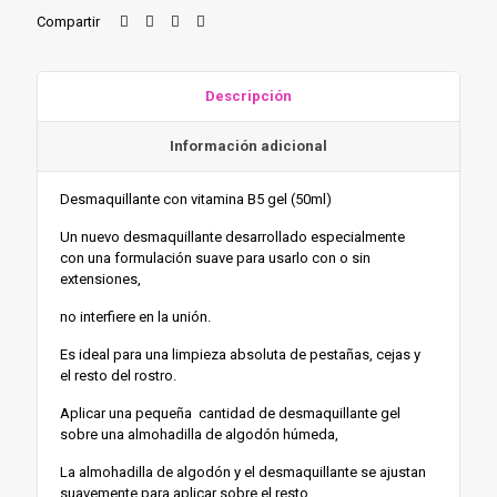
cantidad
Compartir
Descripción
Información adicional
Desmaquillante con vitamina B5 gel (50ml)
Un nuevo desmaquillante desarrollado especialmente
con una formulación suave para usarlo con o sin
extensiones,
no interfiere en la unión.
Es ideal para una limpieza absoluta de pestañas, cejas y
el resto del rostro.
Aplicar una pequeña cantidad de desmaquillante gel
sobre una almohadilla de algodón húmeda,
La almohadilla de algodón y el desmaquillante se ajustan
suavemente para aplicar sobre el resto