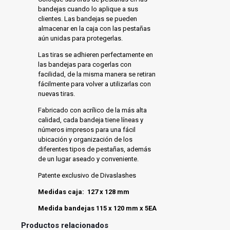
bandejas cuando lo aplique a sus
clientes.
Las bandejas se pueden
almacenar en la caja con las pestañas
aún unidas para protegerlas.
Las tiras se adhieren perfectamente en
las bandejas para cogerlas con
facilidad, de la misma manera se retiran
fácilmente para volver a utilizarlas con
nuevas tiras.
Fabricado con acrílico de la más alta
calidad, cada bandeja tiene líneas y
números impresos para una fácil
ubicación y organización de los
diferentes tipos de pestañas, además
de un lugar aseado y conveniente.
P
atente exclusivo de Divaslashes
Medidas caja:
127 x 128 mm
Medida bandejas 115 x 120 mm x 5EA
Productos relacionados