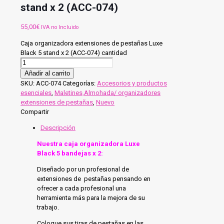
stand x 2 (ACC-074)
55,00
€
IVA no Incluido
Caja organizadora extensiones de pestañas Luxe
Black 5 stand x 2 (ACC-074) cantidad
Añadir al carrito
SKU:
ACC-074
Categorías:
Accesorios y productos
esenciales
,
Maletines,Almohada/ organizadores
extensiones de pestañas
,
Nuevo
Compartir
Descripción
Nuestra caja organizadora Luxe
Black 5 bandejas x 2:
Diseñado por un profesional de
extensiones de pestañas pensando en
ofrecer a cada profesional una
herramienta más para la mejora de su
trabajo.
Coloque sus tiras de pestañas en las