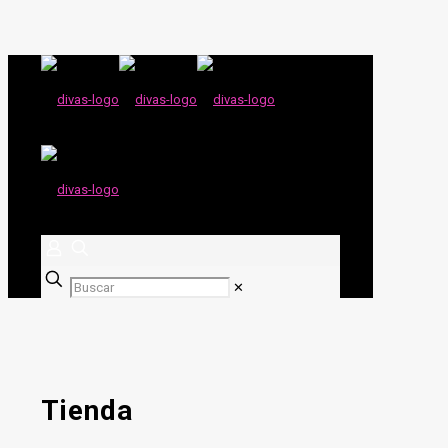
✕
Tienda