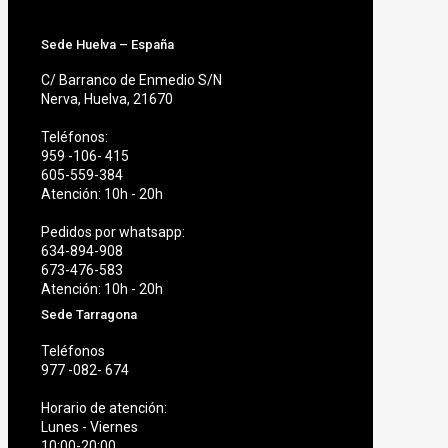
Sede Huelva – España
C/ Barranco de Enmedio S/N
Nerva, Huelva, 21670
Teléfonos:
959 -106- 415
605-559-384
Atención: 10h - 20h
Pedidos por whatsapp:
634-894-908
673-476-583
Atención: 10h - 20h
Sede Tarragona
Teléfonos
977 -082- 674
Horario de atención:
Lunes - Viernes
10:00-20:00