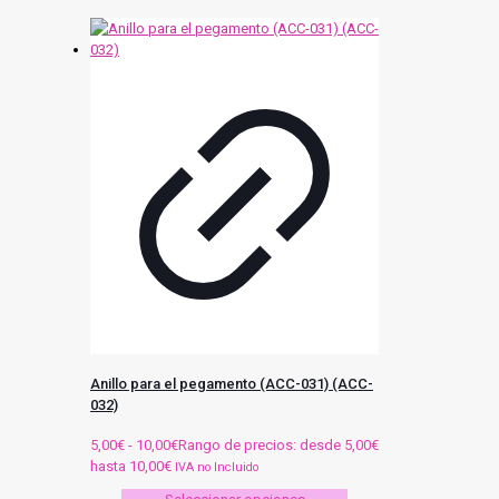
Anillo para el pegamento (ACC-031) (ACC-
032)
5,00
€
-
10,00
€
Rango de precios: desde 5,00€
hasta 10,00€
IVA no Incluido