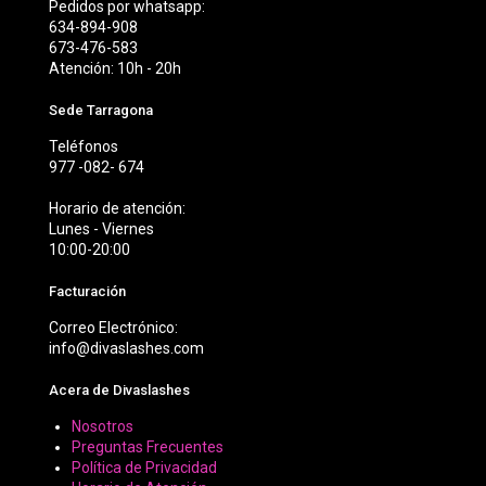
Pedidos por whatsapp:
634-894-908
673-476-583
Atención: 10h - 20h
Sede Tarragona
Teléfonos
977 -082- 674
Horario de atención:
Lunes - Viernes
10:00-20:00
Facturación
Correo Electrónico:
info@divaslashes.com
Acera de Divaslashes
Nosotros
Preguntas Frecuentes
Política de Privacidad