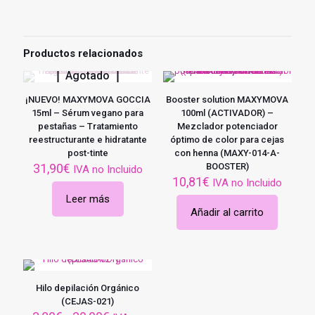
Productos relacionados
Agotado
¡NUEVO! MAXYMOVA GOCCIA
Booster solution MAXYMOVA
15ml – Sérum vegano para
100ml (ACTIVADOR) –
pestañas – Tratamiento
Mezclador potenciador
reestructurante e hidratante
óptimo de color para cejas
post-tinte
con henna (MAXY-014-A-
31,90
€
BOOSTER)
IVA no Incluido
10,81
€
IVA no Incluido
Leer más
Añadir al carrito
Hilo depilación Orgánico
(CEJAS-021)