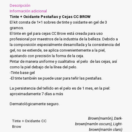
Descripción
Información adicional
Tinte + Oxidante Pestañas y Cejas CC BROW
El kit consta de 1×1 sobres de tinte y oxidante en gel de 3
gramos.
El tinte en gel para cejas CC Brow está creada para uso
profesional por maestros de la industria de la belleza.
Debido a
la composición especialmente desarrollada y la consistencia del
gel, no se extiende, se aplica convenientemente a la piel,
ajustando con precisión la forma de la ceja.
Pintar de manera uniforme y cualitativa el pelo de las cejas, así
como la piel debajo de la línea del pelo.
-Tinte base gel
-El tinte también se puede usar para teñir las pestañas.
La persistencia del teñido en el pelo es de 1 mes, en la piel:
aproximadamente 7
días a más
Dermatológicamente seguro.
Brown(marrón), Dark-
Tinte + Oxidante CC
brown(marrón oscuro), Light-
Brow
brown(marrón claro)