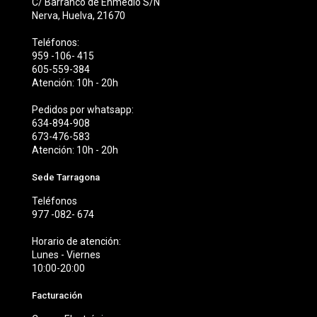
C/ Barranco de Enmedio S/N
Nerva, Huelva, 21670
Teléfonos:
959 -106- 415
605-559-384
Atención: 10h - 20h
Pedidos por whatsapp:
634-894-908
673-476-583
Atención: 10h - 20h
Sede Tarragona
Teléfonos
977 -082- 674
Horario de atención:
Lunes - Viernes
10:00-20:00
Facturación