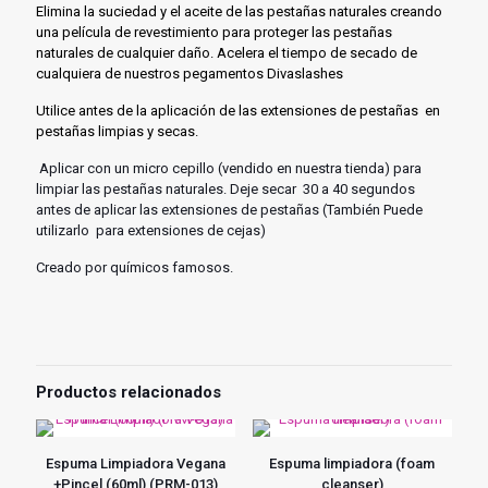
Elimina la suciedad y el aceite de las pestañas naturales creando
una película de revestimiento para proteger las pestañas
naturales de cualquier daño. Acelera el tiempo de secado de
cualquiera de nuestros pegamentos Divaslashes
Utilice antes de la aplicación de las extensiones de pestañas en
pestañas limpias y secas.
Aplicar con un micro cepillo (vendido en nuestra tienda) para
limpiar las pestañas naturales. Deje secar 30 a 40 segundos
antes de aplicar las extensiones de pestañas (También Puede
utilizarlo para extensiones de cejas)
Creado por químicos famosos.
Productos relacionados
Espuma Limpiadora Vegana
Espuma limpiadora (foam
+Pincel (60ml) (PRM-013)
cleanser)