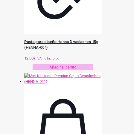
Pasta para diseño Henna Divaslashes 15g
(HENNA-004)
12,00
€
IVA no Incluido
Añadir al carrito