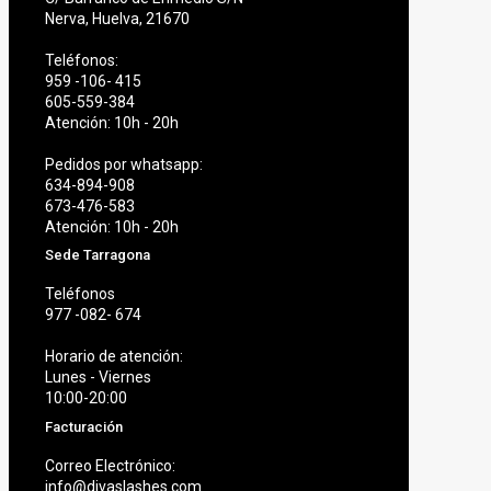
Nerva, Huelva, 21670
Teléfonos:
959 -106- 415
605-559-384
Atención: 10h - 20h
Pedidos por whatsapp:
634-894-908
673-476-583
Atención: 10h - 20h
Sede Tarragona
Teléfonos
977 -082- 674
Horario de atención:
Lunes - Viernes
10:00-20:00
Facturación
Correo Electrónico:
info@divaslashes.com