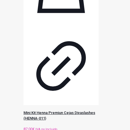
Mini Kit Henna Premiun Cejas Divaslashes
(HENNA-011)
87,00
€
IVA no Incluido