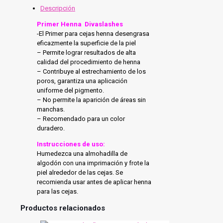
Descripción
Primer Henna Di
vaslashes
-El Primer para cejas henna desengrasa
eficazmente la superficie de la piel
– Permite lograr resultados de alta
calidad del procedimiento de henna
– Contribuye al estrechamiento de los
poros, garantiza una aplicación
uniforme del pigmento.
– No permite la aparición de áreas sin
manchas.
– Recomendado para un color
duradero.
Instrucciones de uso:
Humedezca una almohadilla de
algodón con una imprimación y frote la
piel alrededor de las cejas.
Se
recomienda usar antes de aplicar henna
para las cejas.
Productos relacionados