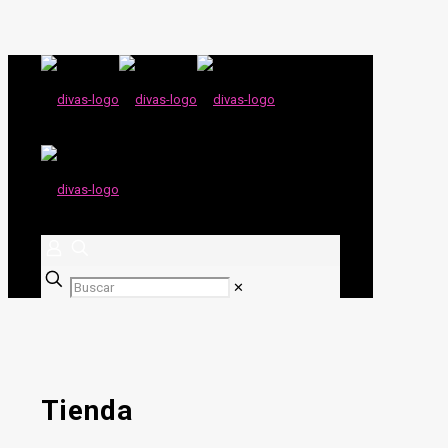
✕
Tienda