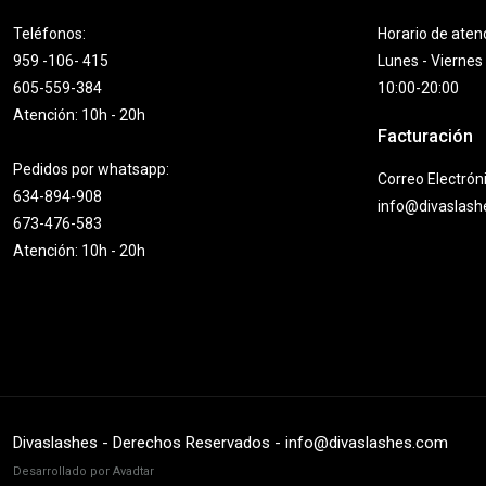
Teléfonos:
Horario de aten
959 -106- 415
Lunes - Viernes
605-559-384
10:00-20:00
Atención: 10h - 20h
Facturación
Pedidos por whatsapp:
Correo Electrón
634-894-908
info@divaslas
673-476-583
Atención: 10h - 20h
Divaslashes - Derechos Reservados - info@divaslashes.com
Desarrollado por Avadtar