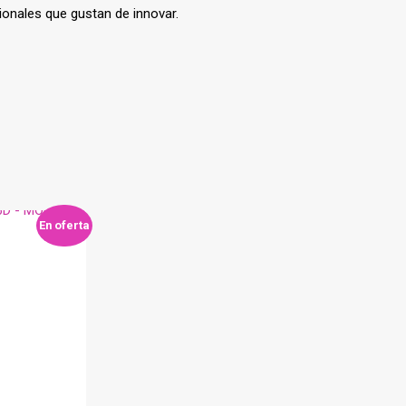
onales que gustan de innovar.
En oferta