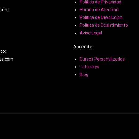
Política de Privacidad
ción:
Horario de Atención
Política de Devolución
Política de Desistimiento
Aviso Legal
Aprende
ico:
hes.com
Cursos Personalizados
Tutoriales
Blog