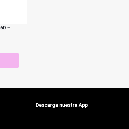
 6D –
Descarga nuestra App