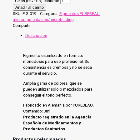
- Cejas (PIG-019) cantidad
Añadir al carrito
SKU:
PIG-019...
Categoría:
Pigmentos PUREBEAU
micropigmentación/microblading
Compartir
Descripción
Pigmento esterilizado en formato
monodosis para uso profesional. Su
consistencia es cremosa y no se seca
durante el servicio.
Amplia gama de colores, que se
pueden utilizar solo o mezclados para
conseguir el tono perfecto.
Fabricado en Alemania por PUREBEAU.
Contenido: 3ml
Producto registrado en la Agencia
Española de Medicamentos y
Productos Sanitarios
Productos relacionados