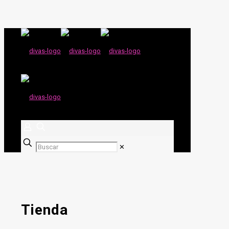
✕
Tienda