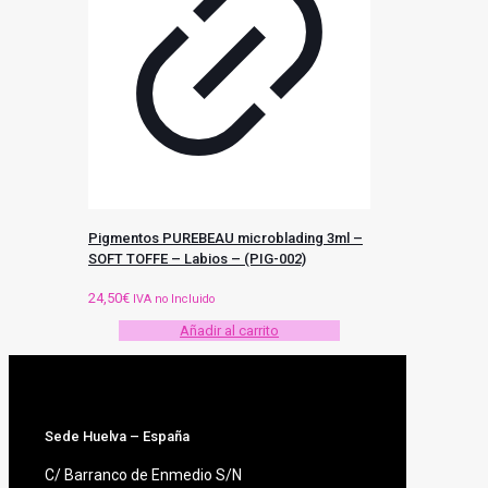
Pigmentos PUREBEAU microblading 3ml –
SOFT TOFFE – Labios – (PIG-002)
24,50
€
IVA no Incluido
Añadir al carrito
Sede Huelva – España
C/ Barranco de Enmedio S/N