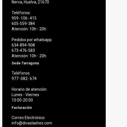
Nerva, Huelva, 21670
Teléfonos:
959 -106- 415
605-559-384
Atención: 10h - 20h
Pedidos por whatsapp:
634-894-908
673-476-583
Atención: 10h - 20h
Sede Tarragona
Teléfonos
977 -082- 674
Horario de atención:
Lunes - Viernes
10:00-20:00
Facturación
Correo Electrónico:
info@divaslashes.com