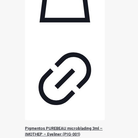
Pigmentos PUREBEAU microblading 3ml –
IMOTHEP – Eyeliner (PIG-001)