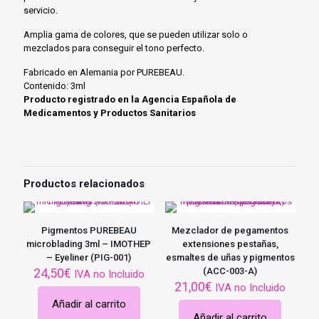
servicio.
Amplia gama de colores, que se pueden utilizar solo o
mezclados para conseguir el tono perfecto.
Fabricado en Alemania por PUREBEAU.
Contenido: 3ml
Producto registrado en la Agencia Española de
Medicamentos y Productos Sanitarios
Productos relacionados
Pigmentos PUREBEAU
Mezclador de pegamentos
microblading 3ml – IMOTHEP
extensiones pestañas,
– Eyeliner (PIG-001)
esmaltes de uñas y pigmentos
24,50
€
(ACC-003-A)
IVA no Incluido
21,00
€
IVA no Incluido
Añadir al carrito
Añadir al carrito