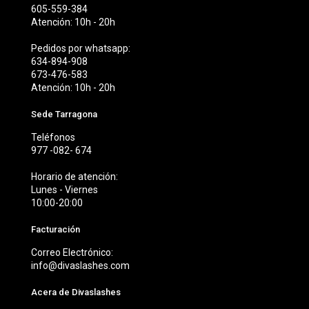
605-559-384
Atención: 10h - 20h
Pedidos por whatsapp:
634-894-908
673-476-583
Atención: 10h - 20h
Sede Tarragona
Teléfonos
977 -082- 674
Horario de atención:
Lunes - Viernes
10:00-20:00
Facturación
Correo Electrónico:
info@divaslashes.com
Acera de Divaslashes