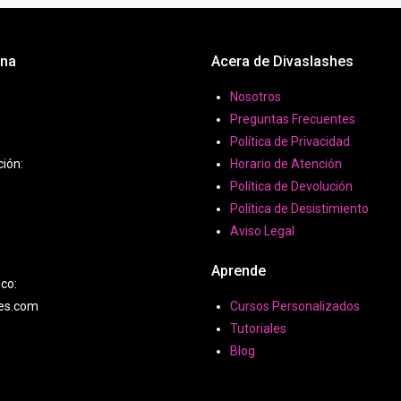
ona
Acera de Divaslashes
Nosotros
Preguntas Frecuentes
Política de Privacidad
ción:
Horario de Atención
Política de Devolución
Política de Desistimiento
Aviso Legal
Aprende
ico:
hes.com
Cursos Personalizados
Tutoriales
Blog