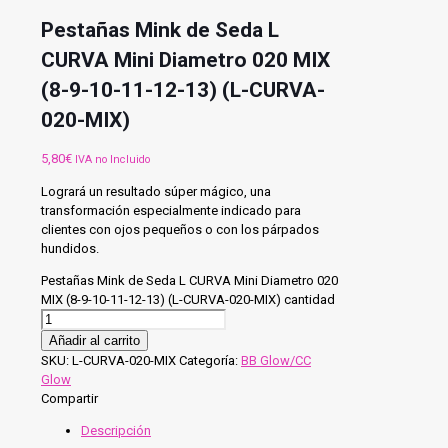
Pestañas Mink de Seda L
CURVA Mini Diametro 020 MIX
(8-9-10-11-12-13) (L-CURVA-
020-MIX)
5,80
€
IVA no Incluido
Logrará un resultado súper mágico, una
transformación especialmente indicado para
clientes con ojos pequeños o con los párpados
hundidos.
Pestañas Mink de Seda L CURVA Mini Diametro 020
MIX (8-9-10-11-12-13) (L-CURVA-020-MIX) cantidad
Añadir al carrito
SKU:
L-CURVA-020-MIX
Categoría:
BB Glow/CC
Glow
Compartir
Descripción