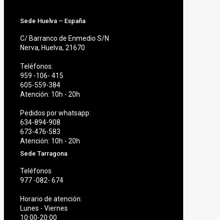
Sede Huelva – España
C/ Barranco de Enmedio S/N
Nerva, Huelva, 21670
Teléfonos:
959 -106- 415
605-559-384
Atención: 10h - 20h
Pedidos por whatsapp:
634-894-908
673-476-583
Atención: 10h - 20h
Sede Tarragona
Teléfonos
977 -082- 674
Horario de atención:
Lunes - Viernes
10:00-20:00