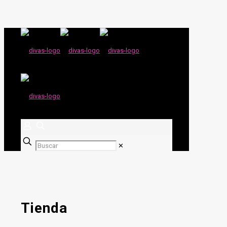
✕
Tienda