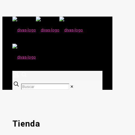
✕
Tienda