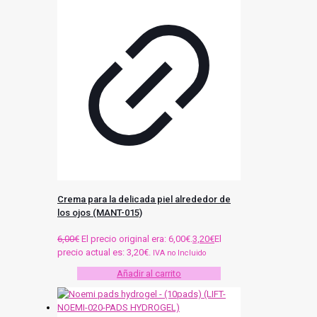
Crema para la delicada piel alrededor de
los ojos (MANT-015)
6,00
€
El precio original era: 6,00€.
3,20
€
El
precio actual es: 3,20€.
IVA no Incluido
Añadir al carrito