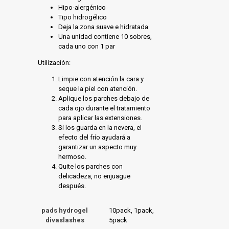
Hipo-alergénico
Tipo hidrogélico
Deja la zona suave e hidratada
Una unidad contiene 10 sobres,
cada uno con 1 par
Utilización:
Limpie con atención la cara y
seque la piel con atención.
Aplique los parches debajo de
cada ojo durante el tratamiento
para aplicar las extensiones.
Si los guarda en la nevera, el
efecto del frío ayudará a
garantizar un aspecto muy
hermoso.
Quite los parches con
delicadeza, no enjuague
después.
pads hydrogel
10pack, 1pack,
divaslashes
5pack