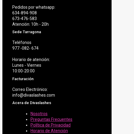
Pedidos por whatsapp:
634-894-908
673-476-583
Atención: 10h - 20h
Sede Tarragona
Teléfonos
977 -082- 674
Horario de atención:
Lunes - Viernes
10:00-20:00
Facturación
Correo Electrónico:
info@divaslashes.com
Acera de Divaslashes
Nosotros
Preguntas Frecuentes
Política de Privacidad
Horario de Atención