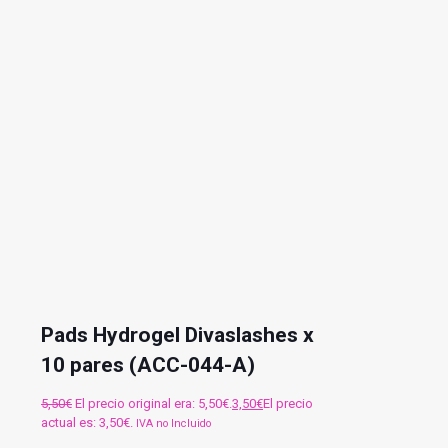
Pads Hydrogel Divaslashes x
10 pares (ACC-044-A)
5,50
€
El precio original era: 5,50€.
3,50
€
El precio
actual es: 3,50€.
IVA no Incluido