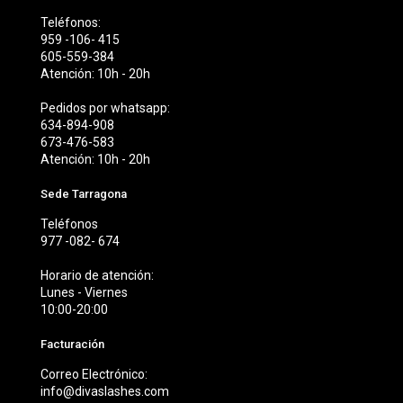
Teléfonos:
959 -106- 415
605-559-384
Atención: 10h - 20h
Pedidos por whatsapp:
634-894-908
673-476-583
Atención: 10h - 20h
Sede Tarragona
Teléfonos
977 -082- 674
Horario de atención:
Lunes - Viernes
10:00-20:00
Facturación
Correo Electrónico:
info@divaslashes.com