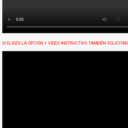
SI ELIGES LA OPCIÓN + VIDEO INSTRUCTIVO TAMBIÉN SOLICIT