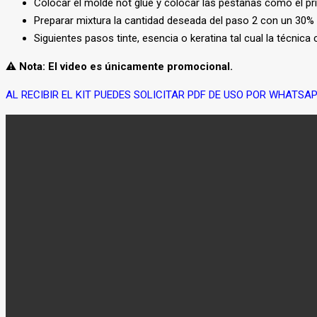
Colocar el molde not glue y colocar las pestañas como el prim
Preparar mixtura la cantidad deseada del paso 2 con un 30% de 
Siguientes pasos tinte, esencia o keratina tal cual la técnica 
⚠️ Nota: El video es únicamente promocional.
AL RECIBIR EL KIT PUEDES SOLICITAR PDF DE USO POR WHATSAP