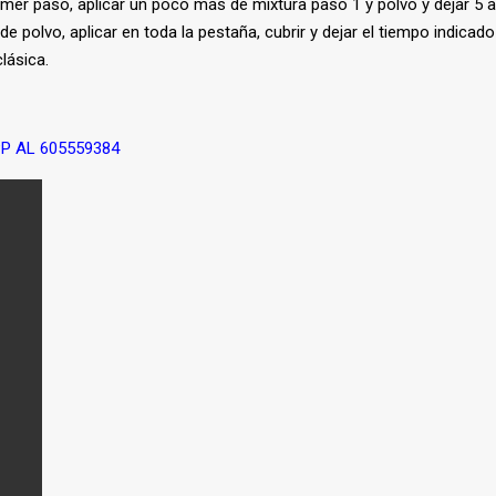
er paso, aplicar un poco más de mixtura paso 1 y polvo y dejar 5 a 6 
polvo, aplicar en toda la pestaña, cubrir y dejar el tiempo indicado d
clásica.
P AL 605559384