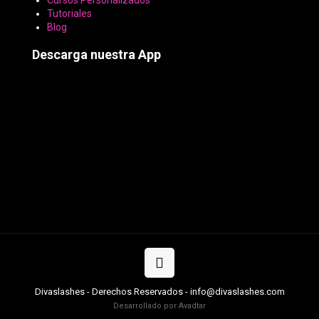
Cursos Personalizados
Tutoriales
Blog
Descarga nuestra App
Divaslashes - Derechos Reservados - info@divaslashes.com
Desarrollado por Avadtar