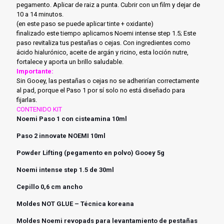
pegamento. Aplicar de raiz a punta. Cubrir con un film y dejar de
10 a 14 minutos.
(en este paso se puede aplicar tinte + oxidante)
finalizado este tiempo aplicamos Noemi intense step 1.5; Este
paso revitaliza tus pestañas o cejas. Con ingredientes como
ácido hialurónico, aceite de argán y ricino, esta loción nutre,
fortalece y aporta un brillo saludable.
Importante:
Sin Gooey, las pestañas o cejas no se adherirían correctamente
al pad, porque el Paso 1 por sí solo no está diseñado para
fijarlas.
CONTENIDO KIT
Noemi Paso 1 con cisteamina 10ml
Paso 2 innovate NOEMI 10ml
Powder Lifting (pegamento en polvo) Gooey 5g
Noemi intense step 1.5 de 30ml
Cepillo 0,6 cm ancho
Moldes NOT GLUE – Técnica koreana
Moldes Noemi revopads para levantamiento de pestañas