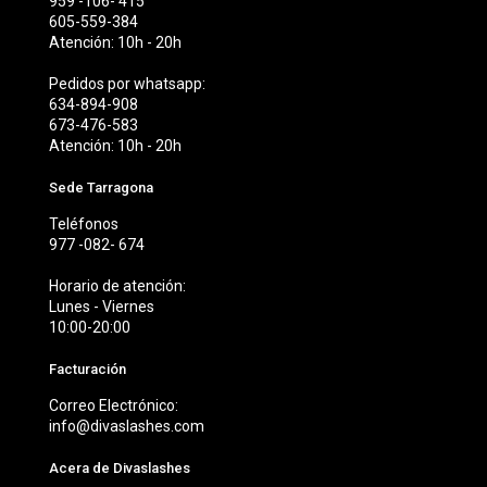
959 -106- 415
605-559-384
Atención: 10h - 20h
Pedidos por whatsapp:
634-894-908
673-476-583
Atención: 10h - 20h
Sede Tarragona
Teléfonos
977 -082- 674
Horario de atención:
Lunes - Viernes
10:00-20:00
Facturación
Correo Electrónico:
info@divaslashes.com
Acera de Divaslashes