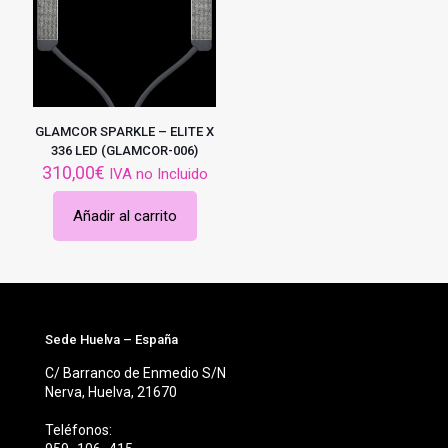
GLAMCOR SPARKLE – ELITE X
336 LED (GLAMCOR-006)
310,00
€
IVA no Incluido
Añadir al carrito
Sede Huelva – España
C/ Barranco de Enmedio S/N
Nerva, Huelva, 21670
Teléfonos: