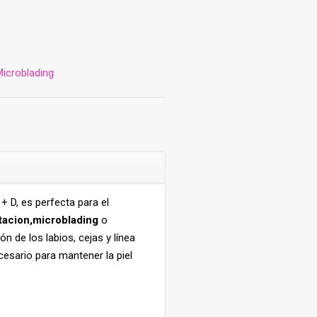
icroblading
 D, es perfecta para el
acion,microblading
o
n de los labios, cejas y línea
esario para mantener la piel