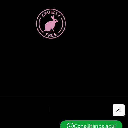
UV SYSTEM
EXTENSIONES DE PESTAÑAS
Consúltanos aquí