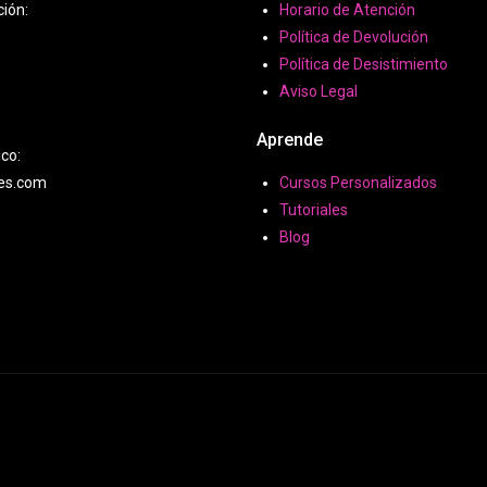
ción:
Horario de Atención
Política de Devolución
Política de Desistimiento
Aviso Legal
Aprende
ico:
hes.com
Cursos Personalizados
Tutoriales
Blog