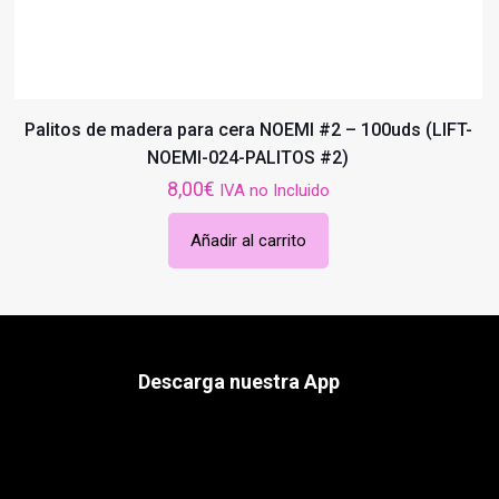
Palitos de madera para cera NOEMI #2 – 100uds (LIFT-
NOEMI-024-PALITOS #2)
8,00
€
IVA no Incluido
Añadir al carrito
Descarga nuestra App