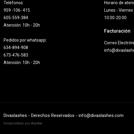
Teléfonos:
Horario de aten
959 -106- 415
Lunes - Viernes
605-559-384
10:00-20:00
Atención: 10h - 20h
Facturación
Pedidos por whatsapp:
Correo Electrón
634-894-908
info@divaslas
673-476-583
Atención: 10h - 20h
Divaslashes - Derechos Reservados - info@divaslashes.com
Desarrollado por Avadtar