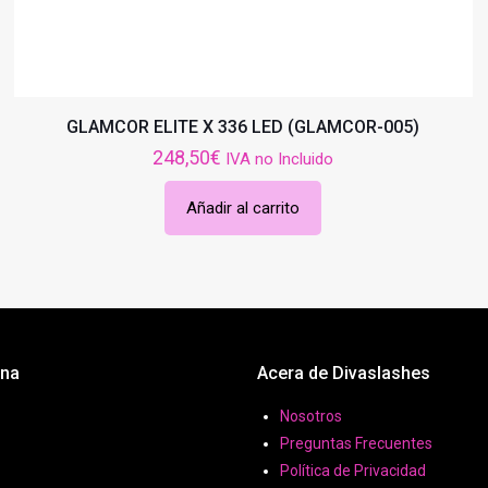
GLAMCOR ELITE X 336 LED (GLAMCOR-005)
248,50
€
IVA no Incluido
Añadir al carrito
ona
Acera de Divaslashes
Nosotros
Preguntas Frecuentes
Política de Privacidad