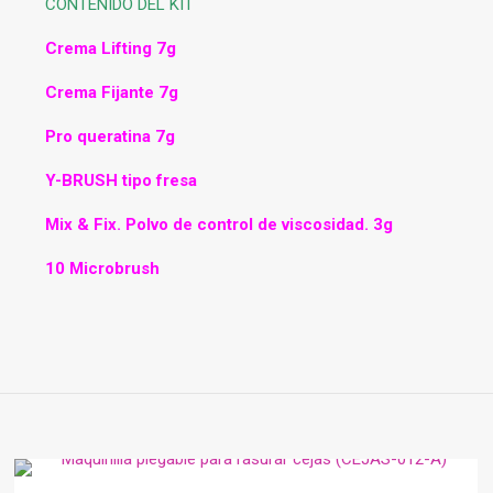
CONTENIDO DEL KIT
Crema Lifting 7g
Crema Fijante 7g
Pro queratina 7g
Y-BRUSH tipo fresa
Mix & Fix. Polvo de control de viscosidad. 3g
10 Microbrush