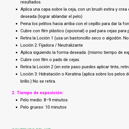
resultados.
Aplica una capa sobre la ceja, con un brush estira y crea 
deseada (lograr ablandar el pelo)
Peina los pelitos hacia arriba con el cepillo para dar la f
Cubre con film plástico (opcional) o pad para cejas para p
Retira la Loción 1 (usa un bastoncillo seco o algodón. No
Loción 2: Fijadora / Neutralizante
Aplica siguiendo la forma deseada. (mismo tiempo de expo
Cubre con film o pads de cejas.
Retira la Loción 2 (en este paso puedes aplicar tinte, reti
Loción 3: Hidratación o Keratina (aplica sobre los pelos de 
brillo.) No se retira.
2. Tiempo de exposición:
Pelo medio: 8–9 minutos
Pelo grueso: 10 minutos