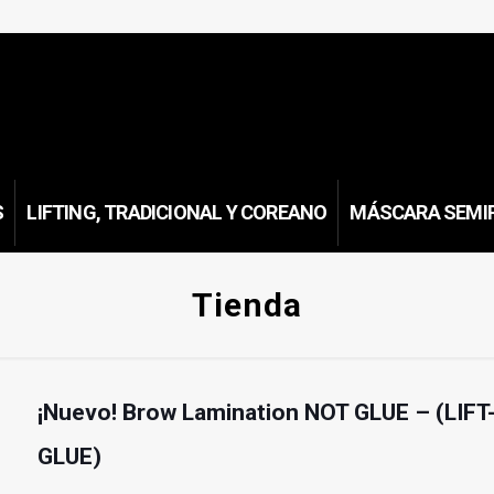
S
LIFTING, TRADICIONAL Y COREANO
MÁSCARA SEMI
Tienda
¡Nuevo! Brow Lamination NOT GLUE – (LI
GLUE)