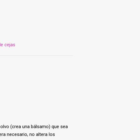
e cejas
olvo (crea una bálsamo) que sea
a necesario, no altera los