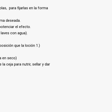
olas, para fijarlas en la forma
orma deseada.
otenciar el efecto.
 laves con agua).
sición que la loción 1.)
ra en seco)
la ceja para nutrir, sellar y dar