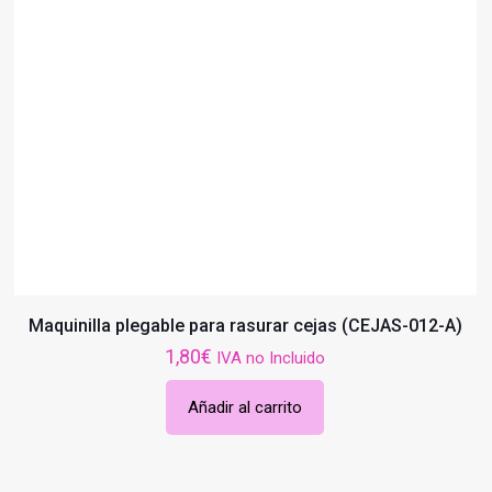
Maquinilla plegable para rasurar cejas (CEJAS-012-A)
1,80
€
IVA no Incluido
Añadir al carrito