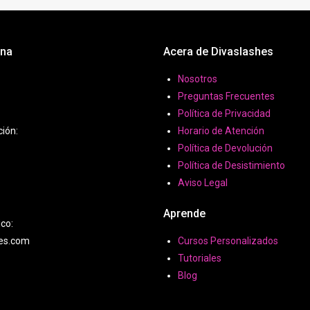
ona
Acera de Divaslashes
Nosotros
Preguntas Frecuentes
Política de Privacidad
ción:
Horario de Atención
Política de Devolución
Política de Desistimiento
Aviso Legal
Aprende
ico:
hes.com
Cursos Personalizados
Tutoriales
Blog