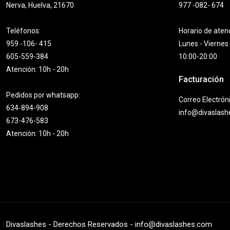
Nerva, Huelva, 21670
977 -082- 674
Teléfonos:
Horario de aten
959 -106- 415
Lunes - Viernes
605-559-384
10:00-20:00
Atención: 10h - 20h
Facturación
Pedidos por whatsapp:
Correo Electrón
634-894-908
info@divaslas
673-476-583
Atención: 10h - 20h
Divaslashes - Derechos Reservados - info@divaslashes.com