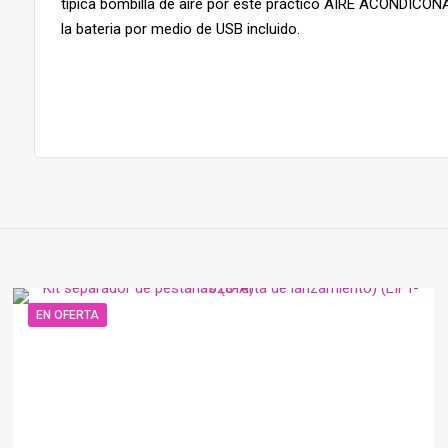
típica bombilla de aire por este práctico AIRE ACONDICON
la bateria por medio de USB incluido.
EN OFERTA