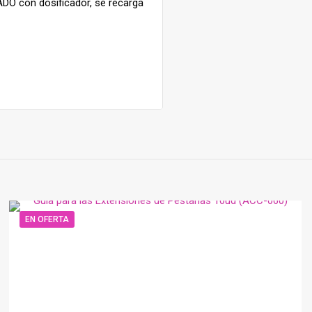
ADO con dosificador, se recarga
EN OFERTA