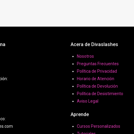
ona
Acera de Divaslashes
Nosotros
Preguntas Frecuentes
Política de Privacidad
ción:
Horario de Atención
Política de Devolución
Política de Desistimiento
Aviso Legal
Aprende
ico:
hes.com
Cursos Personalizados
Tutoriales