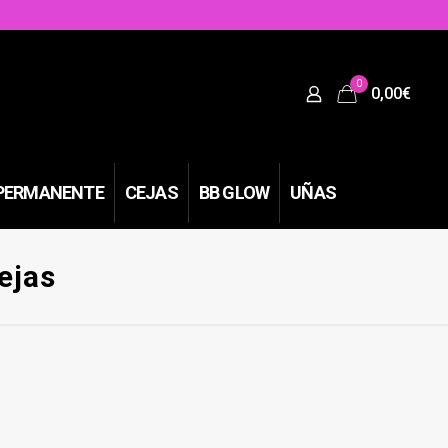
0
0,00€
PERMANENTE
CEJAS
BB GLOW
UÑAS
ejas